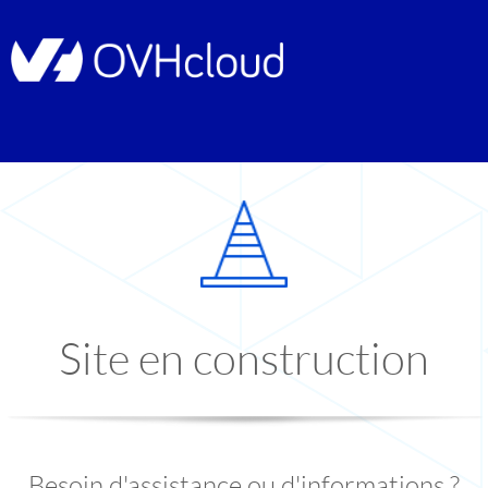
Site en construction
Besoin d'assistance ou d'informations ?